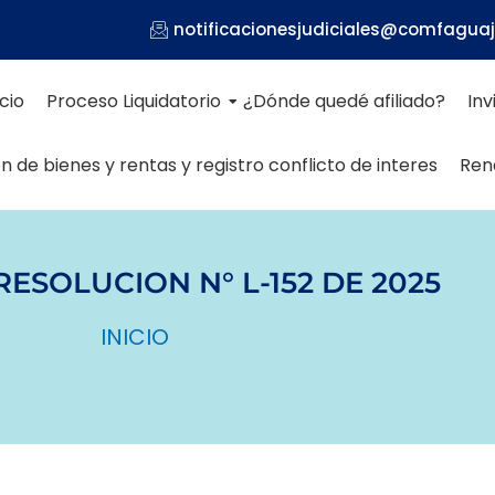
notificacionesjudiciales@comfaguaj
icio
Proceso Liquidatorio
¿Dónde quedé afiliado?
Inv
n de bienes y rentas y registro conflicto de interes
Ren
ESOLUCION N° L-152 DE 2025
INICIO